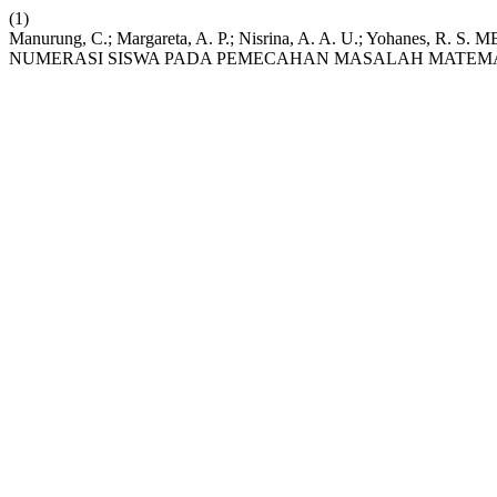
(1)
Manurung, C.; Margareta, A. P.; Nisrina, A. A. U.; Yo
NUMERASI SISWA PADA PEMECAHAN MASALAH MATEM