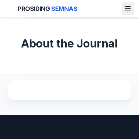
Seminar
PROSIDING
SEMNAS
Nasional
Matematika
dan Sains
About the Journal