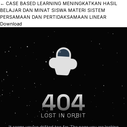
Return to Article Details
←
CASE BASED LEARNING MENINGKATKAN HASIL
BELAJAR DAN MINAT SISWA MATERI SISTEM
PERSAMAAN DAN PERTIDAKSAMAAN LINEAR
Download