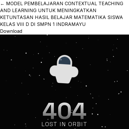
Return to Article Details
←
MODEL PEMBELAJARAN CONTEXTUAL TEACHING
AND LEARNING UNTUK MENINGKATKAN
KETUNTASAN HASIL BELAJAR MATEMATIKA SISWA
KELAS VIII D DI SMPN 1 INDRAMAYU
Download