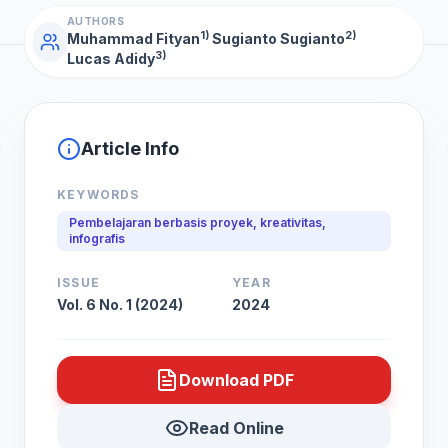
AUTHORS
1)
2)
Muhammad Fityan
Sugianto Sugianto
3)
Lucas Adidy
Article Info
KEYWORDS
Pembelajaran berbasis proyek, kreativitas,
infografis
ISSUE
YEAR
Vol. 6 No. 1 (2024)
2024
Download PDF
Read Online