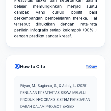
kreativitas siswa dan ketertarikan dalam
belajar, memungkinkan menjadi suatu
dampak yang cukup positif bagi
perkembangan pembelajaran mereka. Hal
tersebut dibuktikan dengan rata-rata
penilain infografis setiap kelompok (90% )
dengan predikat sangat kreatif.
How to Cite
Copy
Fityan, M., Sugianto, S., & Adidy, L. (2025).
PENILAIAN KREATIVITAS SISWA MELALUI
PRODUK INFOGRAFIS SISTEM PEREDARAN
DARAH DALAM PROJECT BASED