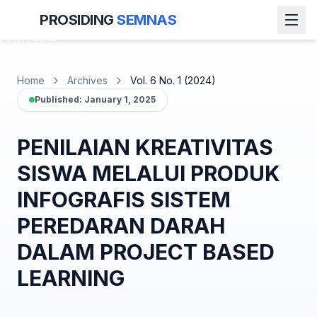
Seminar
PROSIDING
SEMNAS
Nasional
Matematika
dan Sains
Home
Archives
Vol. 6 No. 1 (2024)
Published: January 1, 2025
PENILAIAN KREATIVITAS
SISWA MELALUI PRODUK
INFOGRAFIS SISTEM
PEREDARAN DARAH
DALAM PROJECT BASED
LEARNING