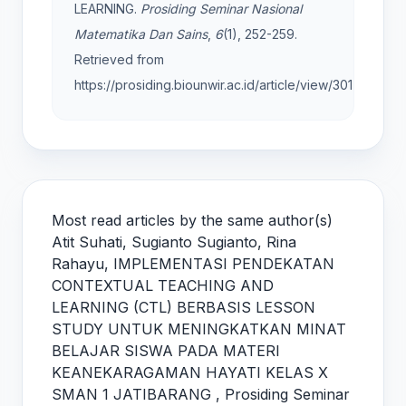
LEARNING.
Prosiding Seminar Nasional
Matematika Dan Sains
,
6
(1), 252-259.
Retrieved from
https://prosiding.biounwir.ac.id/article/view/301
Most read articles by the same author(s)
Atit Suhati, Sugianto Sugianto, Rina
Rahayu,
IMPLEMENTASI PENDEKATAN
CONTEXTUAL TEACHING AND
LEARNING (CTL) BERBASIS LESSON
STUDY UNTUK MENINGKATKAN MINAT
BELAJAR SISWA PADA MATERI
KEANEKARAGAMAN HAYATI KELAS X
SMAN 1 JATIBARANG
,
Prosiding Seminar