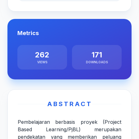
Metrics
262
171
VIEWS
DOWNLOADS
ABSTRACT
Pembelajaran berbasis proyek (Project
Based Learning/PjBL) merupakan
pendekatan yang memberikan peluang