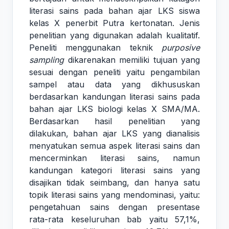
literasi sains pada bahan ajar LKS siswa
kelas X penerbit Putra kertonatan. Jenis
penelitian yang digunakan adalah kualitatif.
Peneliti menggunakan teknik
purposive
sampling
dikarenakan memiliki tujuan yang
sesuai dengan peneliti yaitu pengambilan
sampel atau data yang dikhususkan
berdasarkan kandungan literasi sains pada
bahan ajar LKS biologi kelas X SMA/MA.
Berdasarkan hasil penelitian yang
dilakukan, bahan ajar LKS yang dianalisis
menyatukan semua aspek literasi sains dan
mencerminkan literasi sains, namun
kandungan kategori literasi sains yang
disajikan tidak seimbang, dan hanya satu
topik literasi sains yang mendominasi, yaitu:
pengetahuan sains dengan presentase
rata-rata keseluruhan bab yaitu 57,1%,