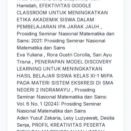
Hamidah,
EFEKTIVITAS GOOGLE
CLASSROOM UNTUK MENINGKATKAN
ETIKA AKADEMIK SISWA DALAM
PEMBELAJARAN IPA JARAK JAUH
,
Prosiding Seminar Nasional Matematika dan
Sains: 2021: Prosiding Seminar Nasional
Matematika dan Sains
Eva Yuliana , Rora Gustri Corolla, Sari Ayu
Trisna ,
PENERAPAN MODEL DISCOVERY
LEARNING UNTUK MENINGKATKAN
HASIL BELAJAR SISWA KELAS XI-1 MIPA
PADA MATERI SISTEM EKSKRESI DI SMA
NEGERI 2 INDRAMAYU
,
Prosiding
Seminar Nasional Matematika dan Sains:
Vol. 6 No. 1 (2024): Prosiding Seminar
Nasional Matematika dan Sains
Aden Yusuf Zakaria, Lesy Luzyawati, Desilia
Senja,
PROFIL KREATIVITAS PESERTA