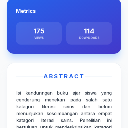
Metrics
175
114
VIEWS
DOWNLOADS
ABSTRACT
Isi kandunngan buku ajar siswa yang
cenderung menekan pada salah satu
katagori literasi sains dan belum
menunjukan keseimbangan antara empat
katagori literasi sains. Penelitian ini
bertujuan untuk mendeskripsikan katagori