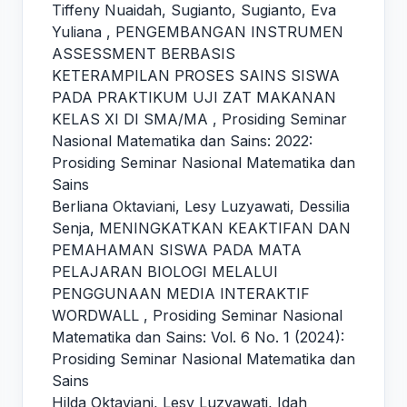
Tiffeny Nuaidah, Sugianto, Sugianto, Eva
Yuliana ,
PENGEMBANGAN INSTRUMEN
ASSESSMENT BERBASIS
KETERAMPILAN PROSES SAINS SISWA
PADA PRAKTIKUM UJI ZAT MAKANAN
KELAS XI DI SMA/MA
,
Prosiding Seminar
Nasional Matematika dan Sains: 2022:
Prosiding Seminar Nasional Matematika dan
Sains
Berliana Oktaviani, Lesy Luzyawati, Dessilia
Senja,
MENINGKATKAN KEAKTIFAN DAN
PEMAHAMAN SISWA PADA MATA
PELAJARAN BIOLOGI MELALUI
PENGGUNAAN MEDIA INTERAKTIF
WORDWALL
,
Prosiding Seminar Nasional
Matematika dan Sains: Vol. 6 No. 1 (2024):
Prosiding Seminar Nasional Matematika dan
Sains
Hilda Oktaviani, Lesy Luzyawati, Idah