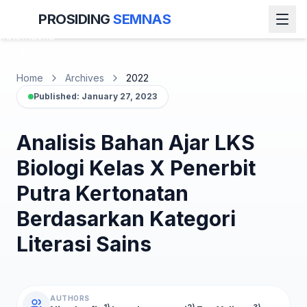
Seminar
PROSIDING
SEMNAS
Nasional
Matematika
dan Sains
Home
Archives
2022
Published: January 27, 2023
Analisis Bahan Ajar LKS
Biologi Kelas X Penerbit
Putra Kertonatan
Berdasarkan Kategori
Literasi Sains
AUTHORS