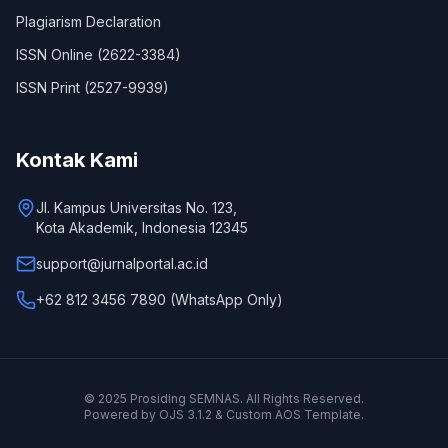
Plagiarism Declaration
ISSN Online (2622-3384)
ISSN Print (2527-9939)
Kontak Kami
Jl. Kampus Universitas No. 123,
Kota Akademik, Indonesia 12345
support@jurnalportal.ac.id
+62 812 3456 7890 (WhatsApp Only)
© 2025 Prosiding SEMNAS. All Rights Reserved.
Powered by OJS 3.1.2 & Custom AOS Template.