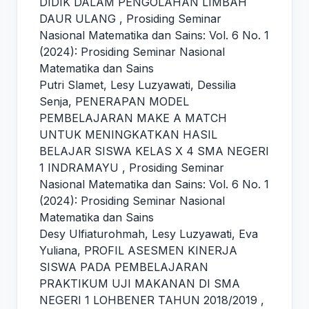
DIDIK DALAM PENGOLAHAN LIMBAH
DAUR ULANG
,
Prosiding Seminar
Nasional Matematika dan Sains: Vol. 6 No. 1
(2024): Prosiding Seminar Nasional
Matematika dan Sains
Putri Slamet, Lesy Luzyawati, Dessilia
Senja,
PENERAPAN MODEL
PEMBELAJARAN MAKE A MATCH
UNTUK MENINGKATKAN HASIL
BELAJAR SISWA KELAS X 4 SMA NEGERI
1 INDRAMAYU
,
Prosiding Seminar
Nasional Matematika dan Sains: Vol. 6 No. 1
(2024): Prosiding Seminar Nasional
Matematika dan Sains
Desy Ulfiaturohmah, Lesy Luzyawati, Eva
Yuliana,
PROFIL ASESMEN KINERJA
SISWA PADA PEMBELAJARAN
PRAKTIKUM UJI MAKANAN DI SMA
NEGERI 1 LOHBENER TAHUN 2018/2019
,